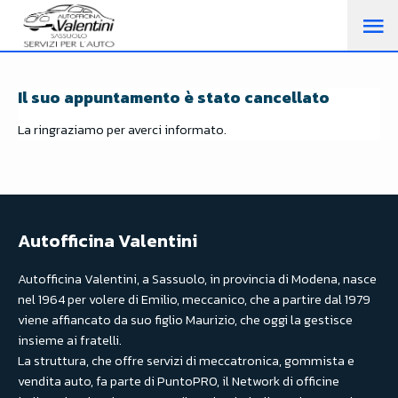
M
PR
Il suo appuntamento è stato cancellato
La ringraziamo per averci informato.
Autofficina Valentini
Autofficina Valentini, a Sassuolo, in provincia di Modena, nasce
nel 1964 per volere di Emilio, meccanico, che a partire dal 1979
viene affiancato da suo figlio Maurizio, che oggi la gestisce
insieme ai fratelli.
La struttura, che offre servizi di meccatronica, gommista e
vendita auto, fa parte di PuntoPRO, il Network di officine