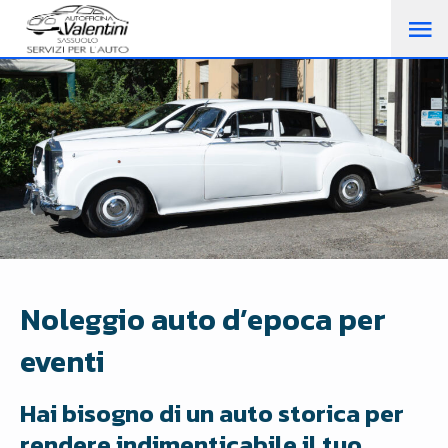
M
PR
Noleggio auto d’epoca per
eventi
Hai bisogno di un auto storica per
rendere indimenticabile il tuo