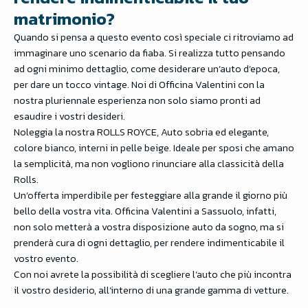
matrimonio?
Quando si pensa a questo evento così speciale ci ritroviamo ad
immaginare uno scenario da fiaba. Si realizza tutto pensando
ad ogni minimo dettaglio, come desiderare un’auto d’epoca,
per dare un tocco vintage. Noi di Officina Valentini con la
nostra pluriennale esperienza non solo siamo pronti ad
esaudire i vostri desideri.
Noleggia la nostra ROLLS ROYCE, Auto sobria ed elegante,
colore bianco, interni in pelle beige. Ideale per sposi che amano
la semplicità, ma non vogliono rinunciare alla classicità della
Rolls.
Un’offerta imperdibile per festeggiare alla grande il giorno più
bello della vostra vita. Officina Valentini a Sassuolo, infatti,
non solo metterà a vostra disposizione auto da sogno, ma si
prenderà cura di ogni dettaglio, per rendere indimenticabile il
vostro evento.
Con noi avrete la possibilità di scegliere l’auto che più incontra
il vostro desiderio, all’interno di una grande gamma di vetture.