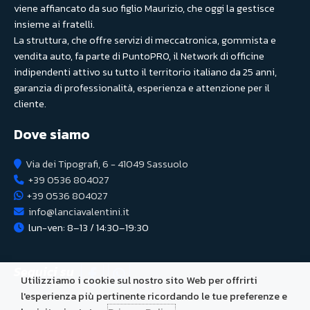
viene affiancato da suo figlio Maurizio, che oggi la gestisce
insieme ai fratelli.
La struttura, che offre servizi di meccatronica, gommista e
vendita auto, fa parte di PuntoPRO, il Network di officine
indipendenti attivo su tutto il territorio italiano da 25 anni,
garanzia di professionalità, esperienza e attenzione per il
cliente.
Dove siamo
Via dei Tipografi, 6 - 41049 Sassuolo
+39 0536 804027
+39 0536 804027
info@lanciavalentini.it
lun-ven: 8–13 / 14:30–19:30
Seguici su
Utilizziamo i cookie sul nostro sito Web per offrirti
l'esperienza più pertinente ricordando le tue preferenze e