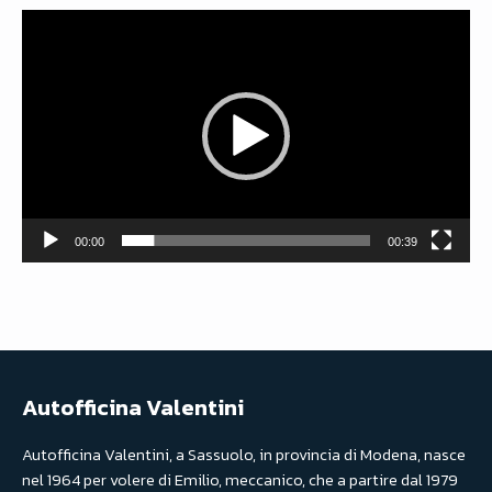
Video
Player
00:00
00:39
Autofficina Valentini
Autofficina Valentini, a Sassuolo, in provincia di Modena, nasce
nel 1964 per volere di Emilio, meccanico, che a partire dal 1979