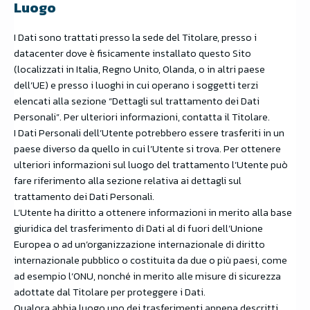
Luogo
I Dati sono trattati presso la sede del Titolare, presso i
datacenter dove è fisicamente installato questo Sito
(localizzati in Italia, Regno Unito, Olanda, o in altri paese
dell’UE) e presso i luoghi in cui operano i soggetti terzi
elencati alla sezione “Dettagli sul trattamento dei Dati
Personali”. Per ulteriori informazioni, contatta il Titolare.
I Dati Personali dell’Utente potrebbero essere trasferiti in un
paese diverso da quello in cui l’Utente si trova. Per ottenere
ulteriori informazioni sul luogo del trattamento l’Utente può
fare riferimento alla sezione relativa ai dettagli sul
trattamento dei Dati Personali.
L’Utente ha diritto a ottenere informazioni in merito alla base
giuridica del trasferimento di Dati al di fuori dell’Unione
Europea o ad un’organizzazione internazionale di diritto
internazionale pubblico o costituita da due o più paesi, come
ad esempio l’ONU, nonché in merito alle misure di sicurezza
adottate dal Titolare per proteggere i Dati.
Qualora abbia luogo uno dei trasferimenti appena descritti,