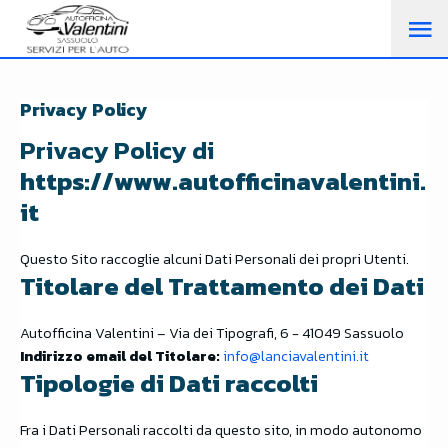
M
PR
Privacy Policy
Privacy Policy di
https://www.autofficinavalentini.
it
Questo Sito raccoglie alcuni Dati Personali dei propri Utenti.
Titolare del Trattamento dei Dati
Autofficina Valentini – Via dei Tipografi, 6 - 41049 Sassuolo
Indirizzo email del Titolare:
info@lanciavalentini.it
Tipologie di Dati raccolti
Fra i Dati Personali raccolti da questo sito, in modo autonomo