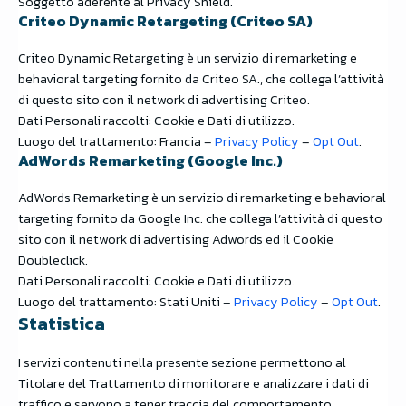
Soggetto aderente al Privacy Shield.
Criteo Dynamic Retargeting (Criteo SA)
Criteo Dynamic Retargeting è un servizio di remarketing e
behavioral targeting fornito da Criteo SA., che collega l’attività
di questo sito con il network di advertising Criteo.
Dati Personali raccolti: Cookie e Dati di utilizzo.
Luogo del trattamento: Francia –
Privacy Policy
–
Opt Out
.
AdWords Remarketing (Google Inc.)
AdWords Remarketing è un servizio di remarketing e behavioral
targeting fornito da Google Inc. che collega l’attività di questo
sito con il network di advertising Adwords ed il Cookie
Doubleclick.
Dati Personali raccolti: Cookie e Dati di utilizzo.
Luogo del trattamento: Stati Uniti –
Privacy Policy
–
Opt Out
.
Statistica
I servizi contenuti nella presente sezione permettono al
Titolare del Trattamento di monitorare e analizzare i dati di
traffico e servono a tener traccia del comportamento