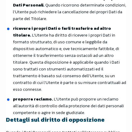
Dati Personali.
Quando ricorrono determinate condizioni,
l’Utente può richiedere la cancellazione dei propri Dati da
parte del Titolare.
ricevere i propri Dati o farli trasferire ad altro
titolare.
L’Utente ha diritto di ricevere i propri Dati in
formato strutturato, di uso comune e leggibile da
dispositivo automatico e, ove tecnicamente fattibile, di
ottenerne il trasferimento senza ostacoli ad un altro
titolare. Questa disposizione è applicabile quando i Dati
sono trattati con strumenti automatizzati ed il
trattamento è basato sul consenso dell’Utente, su un
contratto di cui l’Utente è parte o su misure contrattuali ad
esso connesse.
proporre reclamo.
L’Utente può proporre un reclamo
all’autorità di controllo della protezione dei dati personali
competente o agire in sede giudiziale.
Dettagli sul diritto di opposizione