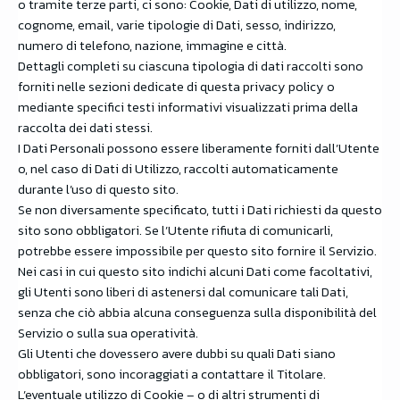
o tramite terze parti, ci sono: Cookie, Dati di utilizzo, nome,
cognome, email, varie tipologie di Dati, sesso, indirizzo,
numero di telefono, nazione, immagine e città.
Dettagli completi su ciascuna tipologia di dati raccolti sono
forniti nelle sezioni dedicate di questa privacy policy o
mediante specifici testi informativi visualizzati prima della
raccolta dei dati stessi.
I Dati Personali possono essere liberamente forniti dall’Utente
o, nel caso di Dati di Utilizzo, raccolti automaticamente
durante l’uso di questo sito.
Se non diversamente specificato, tutti i Dati richiesti da questo
sito sono obbligatori. Se l’Utente rifiuta di comunicarli,
potrebbe essere impossibile per questo sito fornire il Servizio.
Nei casi in cui questo sito indichi alcuni Dati come facoltativi,
gli Utenti sono liberi di astenersi dal comunicare tali Dati,
senza che ciò abbia alcuna conseguenza sulla disponibilità del
Servizio o sulla sua operatività.
Gli Utenti che dovessero avere dubbi su quali Dati siano
obbligatori, sono incoraggiati a contattare il Titolare.
L’eventuale utilizzo di Cookie – o di altri strumenti di