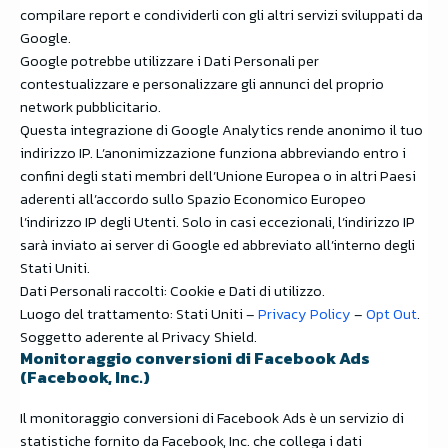
compilare report e condividerli con gli altri servizi sviluppati da
Google.
Google potrebbe utilizzare i Dati Personali per
contestualizzare e personalizzare gli annunci del proprio
network pubblicitario.
Questa integrazione di Google Analytics rende anonimo il tuo
indirizzo IP. L’anonimizzazione funziona abbreviando entro i
confini degli stati membri dell’Unione Europea o in altri Paesi
aderenti all’accordo sullo Spazio Economico Europeo
l’indirizzo IP degli Utenti. Solo in casi eccezionali, l’indirizzo IP
sarà inviato ai server di Google ed abbreviato all’interno degli
Stati Uniti.
Dati Personali raccolti: Cookie e Dati di utilizzo.
Luogo del trattamento: Stati Uniti –
Privacy Policy
–
Opt Out
.
Soggetto aderente al Privacy Shield.
Monitoraggio conversioni di Facebook Ads
(Facebook, Inc.)
Il monitoraggio conversioni di Facebook Ads è un servizio di
statistiche fornito da Facebook, Inc. che collega i dati