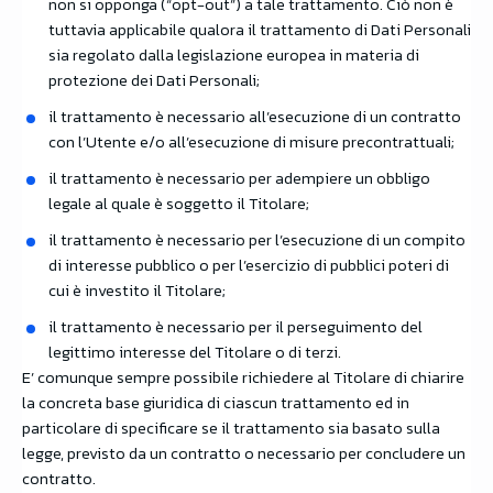
non si opponga (“opt-out”) a tale trattamento. Ciò non è
tuttavia applicabile qualora il trattamento di Dati Personali
sia regolato dalla legislazione europea in materia di
protezione dei Dati Personali;
il trattamento è necessario all’esecuzione di un contratto
con l’Utente e/o all’esecuzione di misure precontrattuali;
il trattamento è necessario per adempiere un obbligo
legale al quale è soggetto il Titolare;
il trattamento è necessario per l’esecuzione di un compito
di interesse pubblico o per l’esercizio di pubblici poteri di
cui è investito il Titolare;
il trattamento è necessario per il perseguimento del
legittimo interesse del Titolare o di terzi.
E’ comunque sempre possibile richiedere al Titolare di chiarire
la concreta base giuridica di ciascun trattamento ed in
particolare di specificare se il trattamento sia basato sulla
legge, previsto da un contratto o necessario per concludere un
contratto.