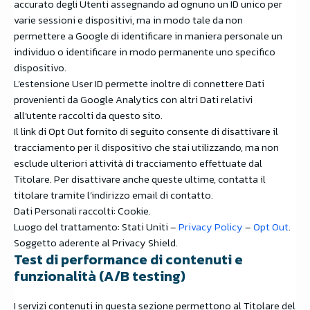
accurato degli Utenti assegnando ad ognuno un ID unico per
varie sessioni e dispositivi, ma in modo tale da non
permettere a Google di identificare in maniera personale un
individuo o identificare in modo permanente uno specifico
dispositivo.
L’estensione User ID permette inoltre di connettere Dati
provenienti da Google Analytics con altri Dati relativi
all’utente raccolti da questo sito.
Il link di Opt Out fornito di seguito consente di disattivare il
tracciamento per il dispositivo che stai utilizzando, ma non
esclude ulteriori attività di tracciamento effettuate dal
Titolare. Per disattivare anche queste ultime, contatta il
titolare tramite l’indirizzo email di contatto.
Dati Personali raccolti: Cookie.
Luogo del trattamento: Stati Uniti –
Privacy Policy
–
Opt Out
.
Soggetto aderente al Privacy Shield.
Test di performance di contenuti e
funzionalità (A/B testing)
I servizi contenuti in questa sezione permettono al Titolare del